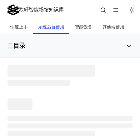
欧轩智能场馆知识库
快速上手
系统后台使用
智能设备
其他端使用
营
目录
会员管理
场地管理
课程管理
营销管理