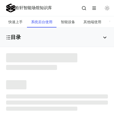
欧轩智能场馆知识库
快速上手
系统后台使用
智能设备
其他端使用
营
目录
会员管理
场地管理
课程管理
营销管理